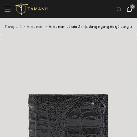
0
Trang chủ
Ví da nam
Ví da nam cá sấu 2 mặt dáng ngang da gù sang tr