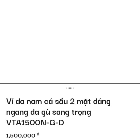
Ví da nam cá sấu 2 mặt dáng
ngang da gù sang trọng
VTA1500N-G-D
1,500,000
đ