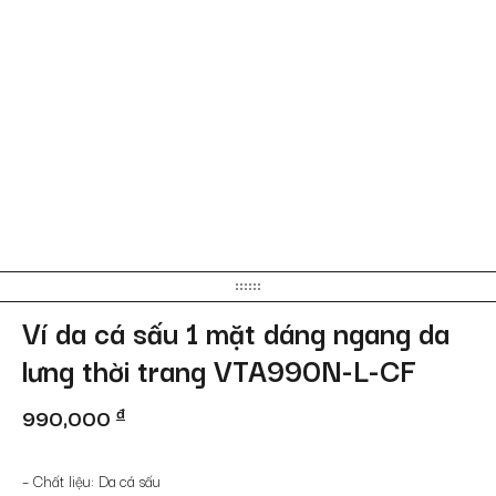
Ví da cá sấu 1 mặt dáng ngang da
lưng thời trang VTA990N-L-CF
990,000
đ
– Chất liệu: Da cá sấu