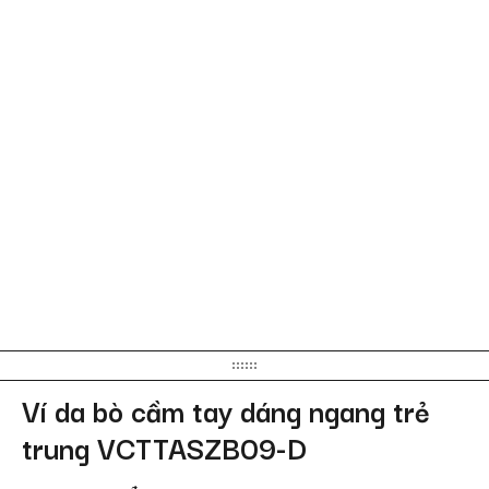
Ví da bò cầm tay dáng ngang trẻ
trung VCTTASZB09-D