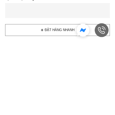
ĐẶT HÀNG NHANH
Đánh giá sản phẩm
Sản phẩm tương tự