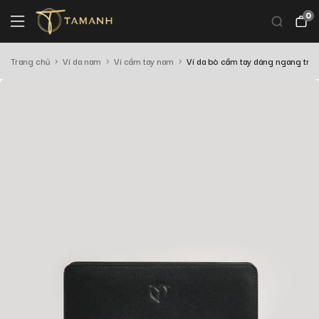
0
Trang chủ
Ví da nam
Ví cầm tay nam
Ví da bò cầm tay dáng ngang tr