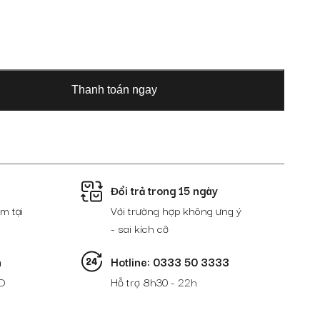
Thanh toán ngay
Đổi trả trong 15 ngày
m tại
Với trường hợp không ưng ý
- sai kích cỡ
n
Hotline: 0333 50 3333
D
Hỗ trợ 8h30 - 22h