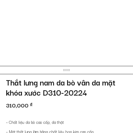
Thắt lưng nam da bò vân da mặt
khóa xước D310-20224
310,000
đ
– Chất liệu da bò cao cấp, da thật
– Mặt thắt lưng làm bằng chất liệu hợp kim cao cấp