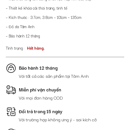
– Thiết kế khóa cài thời trang, tinh tế
– Kích thước : 3.7cm; 3.8cm – 101cm ~ 135cm
– Đồ da Tâm Anh
– Bảo hành 12 tháng
Tình trạng
Hết hàng.
Bảo hành 12 tháng
Với tất cả các sản phẩm tại Tâm Anh
Miễn phí vận chuyển
Với mọi đơn hàng COD
Đổi trả trong 15 ngày
Với trường hợp không ưng ý - sai kích cỡ