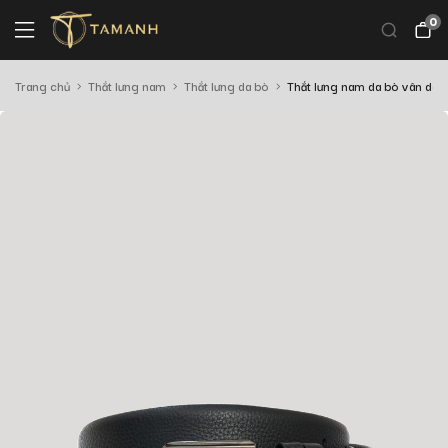
0
Trang chủ
Thắt lưng nam
Thắt lưng da bò
Thắt lưng nam da bò vân da