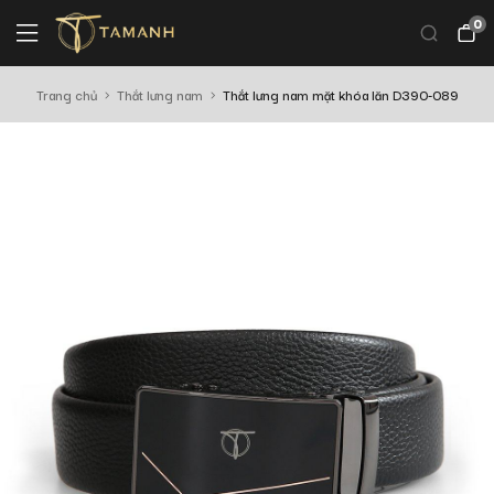
0
Trang chủ
Thắt lưng nam
Thắt lưng nam mặt khóa lăn D390-089