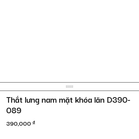
Thắt lưng nam mặt khóa lăn D390-
089
390,000
đ