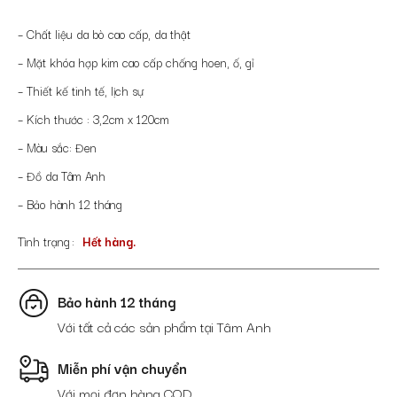
– Chất liệu da bò cao cấp, da thật
– Mặt khóa hợp kim cao cấp chống hoen, ố, gỉ
– Thiết kế tinh tế, lịch sự
– Kích thước : 3,2cm x 120cm
– Màu sắc: Đen
– Đồ da Tâm Anh
– Bảo hành 12 tháng
Tình trạng
Hết hàng.
Bảo hành 12 tháng
Với tất cả các sản phẩm tại Tâm Anh
Miễn phí vận chuyển
Với mọi đơn hàng COD