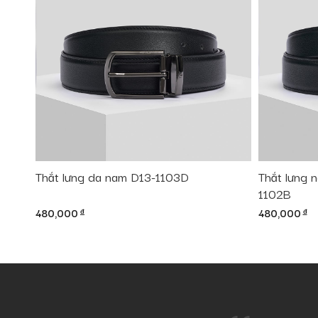
Thắt lưng da nam D13-1103D
Thắt lưng n
1102B
480,000
đ
480,000
đ