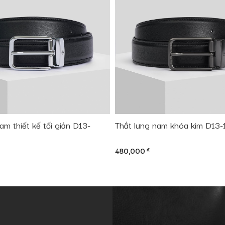
am thiết kế tối giản D13-
Thắt lưng nam khóa kim D13-
480,000
đ