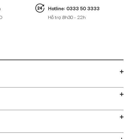
n
Hotline: 0333 50 3333
D
Hỗ trợ 8h30 - 22h