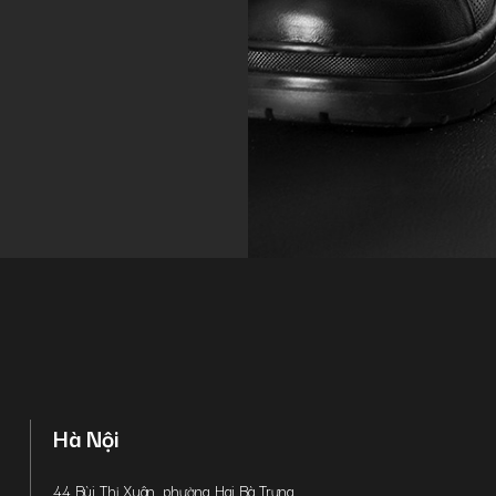
Hà Nội
44 Bùi Thị Xuân, phường Hai Bà Trưng