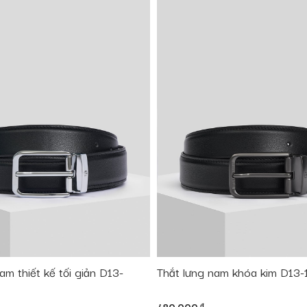
am thiết kế tối giản D13-
Thắt lưng nam khóa kim D13-
đ