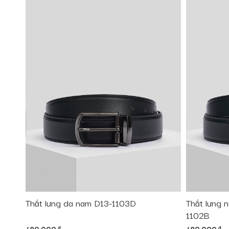
Thắt lưng da nam D13-1103D
Thắt lưng n
1102B
đ
đ