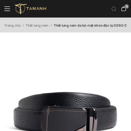
0
Trang chủ
Thắt lưng nam
Thắt lưng nam da bò mặt khóa độc lạ D390-2