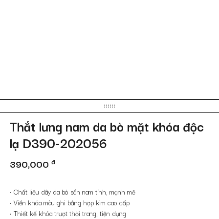
Thắt lưng nam da bò mặt khóa độc
lạ D390-202056
390,000
đ
• Chất liệu dây da bò sần nam tính, mạnh mẽ
• Viền khóa màu ghi bằng hợp kim cao cấp
• Thiết kế khóa trượt thời trang, tiện dụng