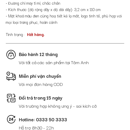
• Đường chỉ may tỉ mỉ, chắc chắn
• Kích thước (độ rộng dây x độ dài dây): 3,2 cm x 110 cm
• Mặt khoá màu đen cùng hoạ tiết kẻ lạ mắt, logo tinh tế, phù hợp với
mọi loại trang phục, hoàn cảnh
Tình trạng
Hết hàng.
Bảo hành 12 tháng
Với tất cả các sản phẩm tại Tâm Anh
Miễn phí vận chuyển
Với mọi đơn hàng COD
Đổi trả trong 15 ngày
Với trường hợp không ưng ý - sai kích cỡ
Hotline: 0333 50 3333
Hỗ trợ 8h30 - 22h