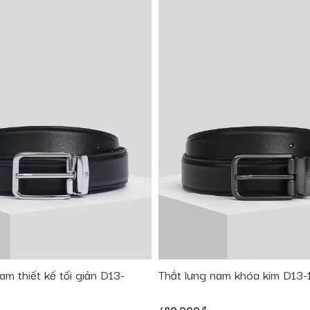
am thiết kế tối giản D13-
Thắt lưng nam khóa kim D13-
đ