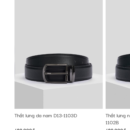
Thắt lưng da nam D13-1103D
Thắt lưng n
1102B
đ
đ