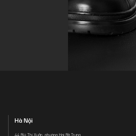
Hà Nội
44 Bùi Thị Xuân, phường Hai Bà Trưng