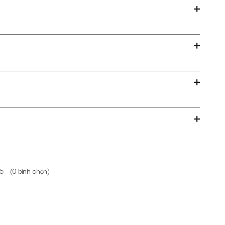
5 - (
0
bình chọn)