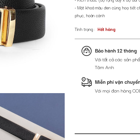
• Mặt khoá màu đen cùng hoạ tiết chì
phục, hoàn cảnh
Tình trạng
Hết hàng
Bảo hành 12 tháng
Với tất cả các sản phẩ
Tâm Anh
Miễn phí vận chuyể
Với mọi đơn hàng CO