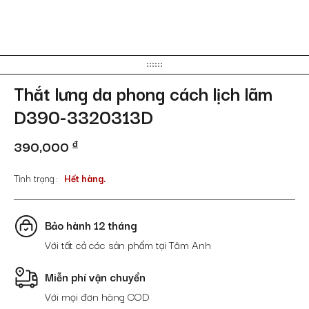
Thắt lưng da phong cách lịch lãm
D390-3320313D
390,000
đ
Tình trạng
Hết hàng.
Bảo hành 12 tháng
Với tất cả các sản phẩm tại Tâm Anh
Miễn phí vận chuyển
Với mọi đơn hàng COD