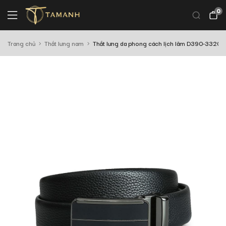
0
Trang chủ
Thắt lưng nam
Thắt lưng da phong cách lịch lãm D390-3320