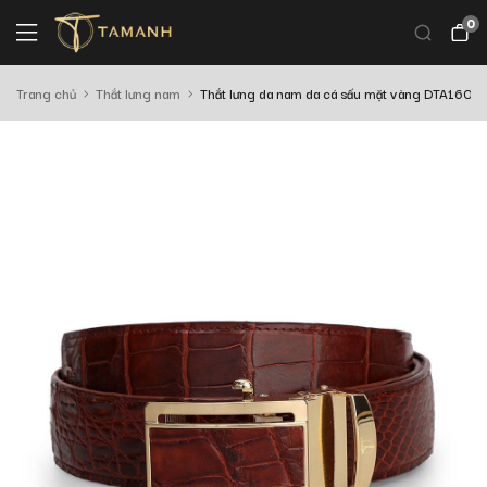
0
Trang chủ
Thắt lưng nam
Thắt lưng da nam da cá sấu mặt vàng DTA1600