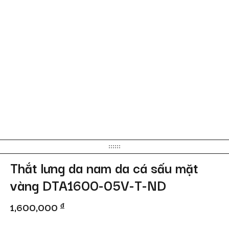
Thắt lưng da nam da cá sấu mặt
vàng DTA1600-05V-T-ND
1,600,000
đ