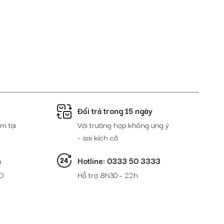
Đổi trả trong 15 ngày
m tại
Với trường hợp không ưng ý
- sai kích cỡ
n
Hotline: 0333 50 3333
D
Hỗ trợ 8h30 - 22h