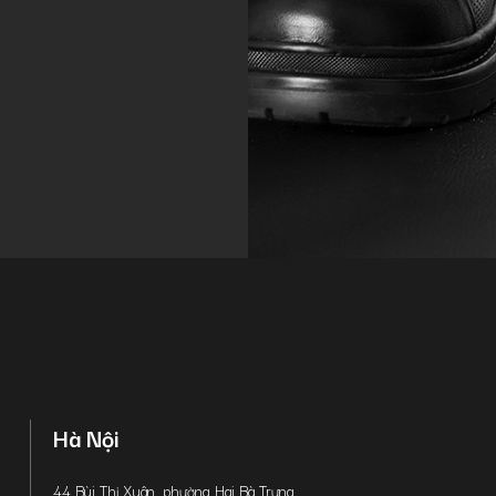
Hà Nội
44 Bùi Thị Xuân, phường Hai Bà Trưng