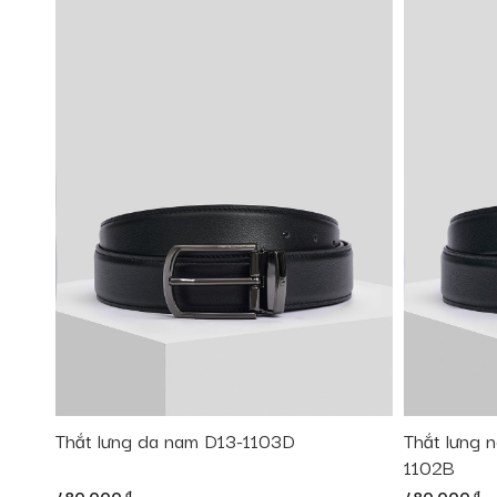
Thắt lưng da nam D13-1103D
Thắt lưng n
1102B
đ
đ