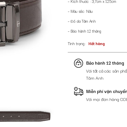
– Kích thước : 3,7cm x 125cm
– Màu sắc: Nâu
– Đồ da Tâm Anh
– Bảo hành 12 tháng
Tình trạng
Hết hàng
Bảo hành 12 tháng
Với tất cả các sản phẩ
Tâm Anh
Miễn phí vận chuyể
Với mọi đơn hàng CO