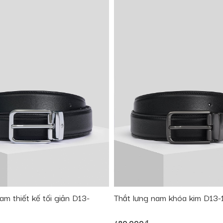
am thiết kế tối giản D13-
Thắt lưng nam khóa kim D13-
đ