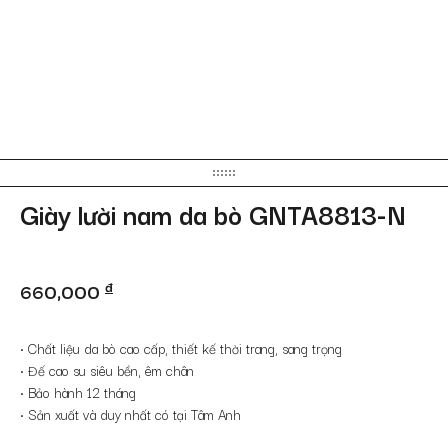
Giày lười nam da bò GNTA8813-N
660,000
đ
• Chất liệu da bò cao cấp, thiết kế thời trang, sang trọng
• Đế cao su siêu bền, êm chân
• Bảo hành 12 tháng
• Sản xuất và duy nhất có tại Tâm Anh