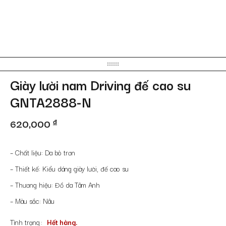
Giày lười nam Driving đế cao su
GNTA2888-N
620,000
đ
– Chất liệu: Da bò trơn
– Thiết kế: Kiểu dáng giày lười, đế cao su
– Thương hiệu: Đồ da Tâm Anh
– Màu sắc: Nâu
Tình trạng
Hết hàng.