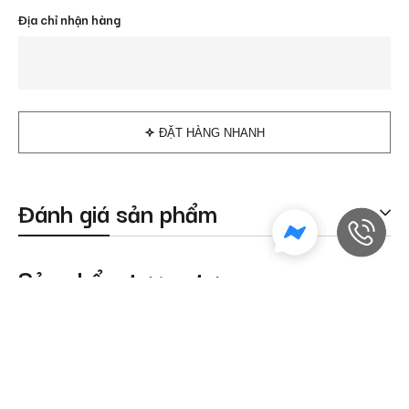
Địa chỉ nhận hàng
ĐẶT HÀNG NHANH
Đánh giá sản phẩm
Sản phẩm tương tự
Sale Off