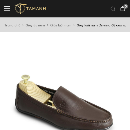
0
Trang chủ
Giày da nam
Giày lười nam
Giày lười nam Driving đế cao s