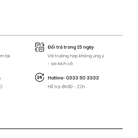
Đổi trả trong 15 ngày
m tại
Với trường hợp không ưng ý
- sai kích cỡ
n
Hotline: 0333 50 3333
D
Hỗ trợ 8h30 - 22h