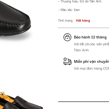
– Thương hiệu: Đồ da Tâm Anh
– Màu sắc: Đen
Tình trạng
Hết hàng
Bảo hành 12 tháng
Với tất cả các sản phẩ
Tâm Anh
Miễn phí vận chuyể
Với mọi đơn hàng CO