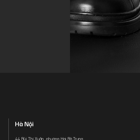
Hà Nội
44 Bùi Thị Xuân, phường Hai Bà Trưng