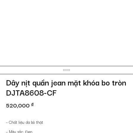
Dây nịt quần jean mặt khóa bo tròn
DJTA8608-CF
520,000
đ
– Chất liệu da bò thật
– Màu sắc: Đen