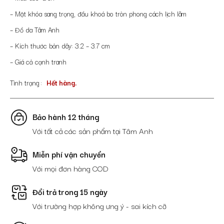
– Mặt khóa sang trọng, đầu khoá bo tròn phong cách lịch lãm
– Đồ da Tâm Anh
– Kích thước bản dây: 3.2 – 3.7 cm
– Giá cả cạnh tranh
Tình trạng
Hết hàng.
Bảo hành 12 tháng
Với tất cả các sản phẩm tại Tâm Anh
Miễn phí vận chuyển
Với mọi đơn hàng COD
Đổi trả trong 15 ngày
Với trường hợp không ưng ý - sai kích cỡ