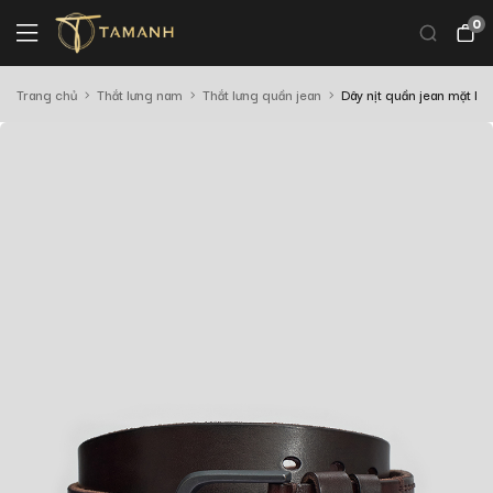
0
Trang chủ
Thắt lưng nam
Thắt lưng quần jean
Dây nịt quần jean mặt k