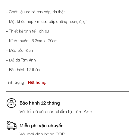
– Chất liệu da bò cao cấp, da thật
– Mặt khóa hợp kim cao cấp chống hoen, ố, gỉ
– Thiết kế tinh tế, lịch sự
– Kích thước : 3,2cm x 120cm
– Màu sắc: Đen
– Đồ da Tâm Anh
– Bảo hành 12 tháng
Tình trạng
Hết hàng.
Bảo hành 12 tháng
Với tất cả các sản phẩm tại Tâm Anh
Miễn phí vận chuyển
Với mọi đơn hàng COD