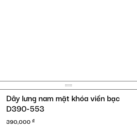
Dây lưng nam mặt khóa viền bạc
D390-553
390,000
đ