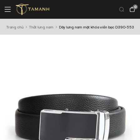
0
Trang chủ
Thắt lưng nam
Dây lưng nam mặt khóa viền bạc D390-553