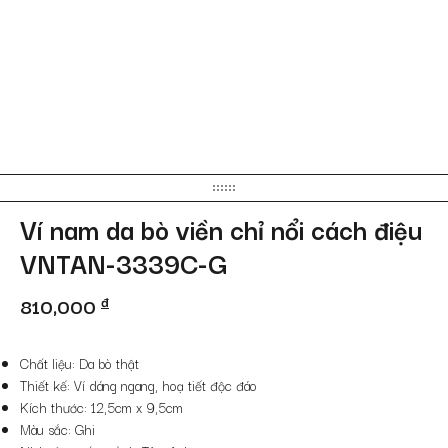
Ví nam da bò viền chỉ nổi cách điệu
VNTAN-3339C-G
810,000
đ
Chất liệu: Da bò thật
Thiết kế: Ví dáng ngang, hoạ tiết độc đáo
Kích thước: 12,5cm x 9,5cm
Màu sắc: Ghi