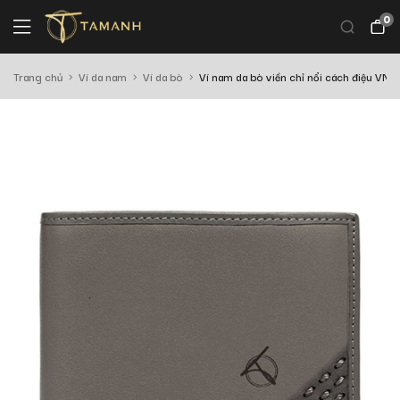
0
Trang chủ
Ví da nam
Ví da bò
Ví nam da bò viền chỉ nổi cách điệu V