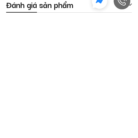
Đánh giá sản phẩm
Sản phẩm tương tự
Ví cầm tay phong cách sang
Clutch da phong cách basic
trọng VCTTA88087-D
VCTTA88086-D