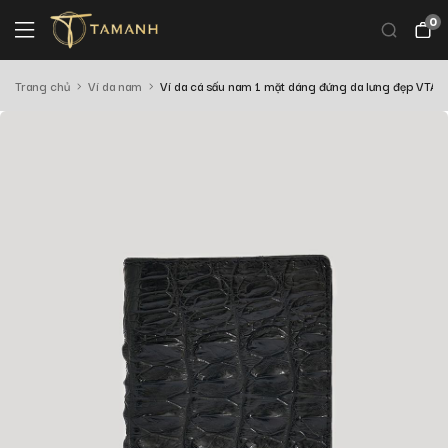
0
Trang chủ
Ví da nam
Ví da cá sấu nam 1 mặt dáng đứng da lưng đẹp VTA