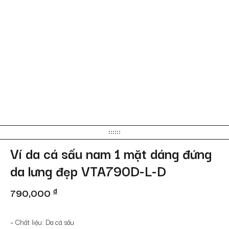
Ví da cá sấu nam 1 mặt dáng đứng
da lưng đẹp VTA790D-L-D
790,000
đ
– Chất liệu: Da cá sấu